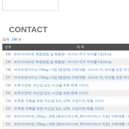
CONTACT
검색 :
160
개
번호
제 목
160
트리아자비린 복용방법 및 복용량 - 러시아 직구 우라몰 Ula24.top
159
트리아자비린 복용방법 및 복용량 - 러시아 직구 우라몰 Ula24.top
158
아지트로마이신 250mg x 6정 (항생제) 구매대행 - 러시아 약, 의약품 전문 
157
아지트로마이신 250mg x 6정 (항생제) 구매대행 - 러시아 약, 의약품 전문 
156
조루지연제: 자신감 있는 시간을 위한 완벽 가이드
155
조루지연제: 자신감 있는 시간을 위한 완벽 가이드
154
조루증 극복을 위한 자신감 있는 선택: 사정지연 제품 가이드
153
조루증 극복을 위한 자신감 있는 선택: 사정지연 제품 가이드
152
151